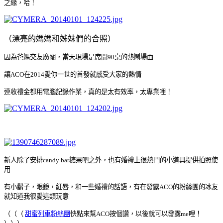
之緣，哈！
（漂亮的媽媽和姊妹們的合照）
因為爸媽交友廣闊，當天現場是席開90桌的熱鬧場面
讓ACO在2014愛你一世的首發就感受大家的熱情
連收禮金都用電腦記錄作業，真的是太有效率，太專業哩！
新人除了安排candy bar糖果吧之外，也有婚禮上很熱門的小道具提供拍照使
用
有小鬍子，眼鏡，紅唇，和一些婚禮的話語，有在發露ACO的粉絲團的冰友
就知道我很愛這類玩意
（（（
甜蜜列車粉絲團
快點來幫ACO按個讚
，以後就可以發露me哩！