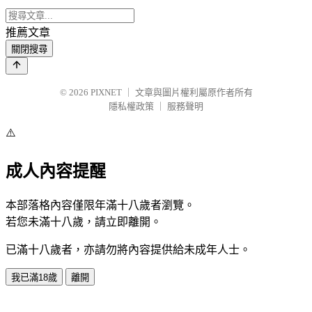
推薦文章
關閉搜尋
© 2026
PIXNET
｜
文章與圖片權利屬原作者所有
隱私權政策
｜
服務聲明
⚠️
成人內容提醒
本部落格內容僅限年滿十八歲者瀏覽。
若您未滿十八歲，請立即離開。
已滿十八歲者，亦請勿將內容提供給未成年人士。
我已滿18歲
離開