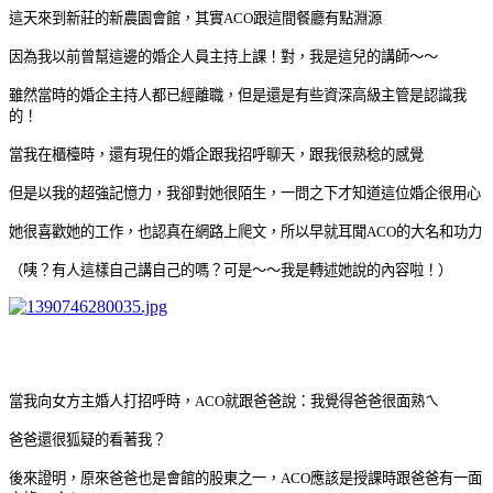
這天來到新莊的新農園會館，其實ACO跟這間餐廳有點淵源
因為我以前曾幫這邊的婚企人員主持上課！對，我是這兒的講師～～
雖然當時的婚企主持人都已經離職，但是還是有些資深高級主管是認識我
的！
當我在櫃檯時，還有現任的婚企跟我招呼聊天，跟我很熟稔的感覺
但是以我的超強記憶力，我卻對她很陌生，一問之下才知道這位婚企很用心
她很喜歡她的工作，也認真在網路上爬文，所以早就耳聞ACO的大名和功力
（咦？有人這樣自己講自己的嗎？可是～～我是轉述她說的內容啦！）
當我向女方主婚人打招呼時，ACO就跟爸爸說：我覺得爸爸很面熟ㄟ
爸爸還很狐疑的看著我？
後來證明，原來爸爸也是會館的股東之一，ACO應該是授課時跟爸爸有一面