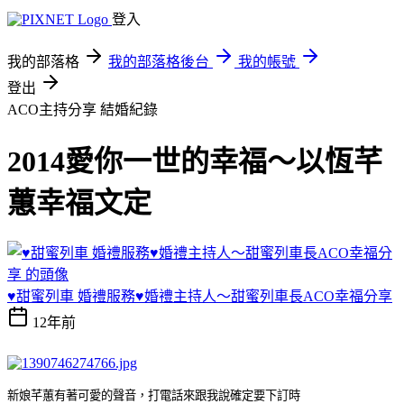
登入
我的部落格
我的部落格後台
我的帳號
登出
ACO主持分享
結婚紀錄
2014愛你一世的幸福～以恆芊
蕙幸福文定
♥甜蜜列車 婚禮服務♥婚禮主持人～甜蜜列車長ACO幸福分享
12年前
新娘芊蕙有著可愛的聲音，打電話來跟我說確定要下訂時