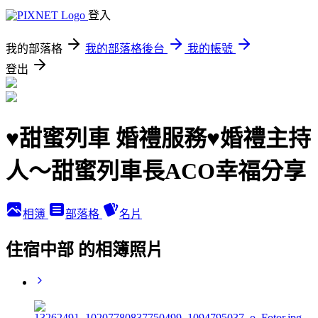
登入
我的部落格
我的部落格後台
我的帳號
登出
♥甜蜜列車 婚禮服務♥婚禮主持
人～甜蜜列車長ACO幸福分享
相簿
部落格
名片
住宿中部 的相簿照片