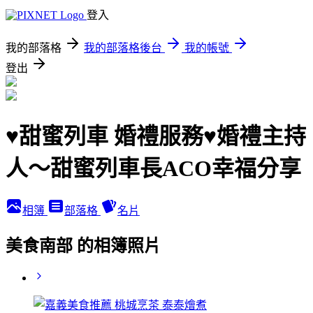
登入
我的部落格
我的部落格後台
我的帳號
登出
♥甜蜜列車 婚禮服務♥婚禮主持
人～甜蜜列車長ACO幸福分享
相簿
部落格
名片
美食南部 的相簿照片