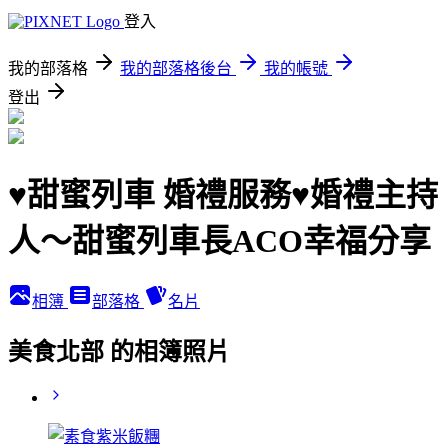
登入
我的部落格
我的部落格後台
我的帳號
登出
♥甜蜜列車 婚禮服務♥婚禮主持
人～甜蜜列車長ACO幸福分享
相簿
部落格
名片
美食北部 的相簿照片