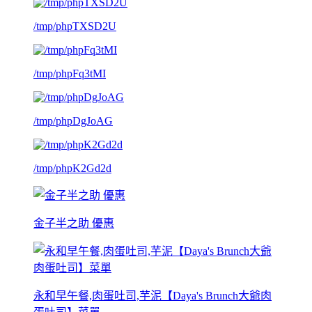
/tmp/phpTXSD2U
/tmp/phpFq3tMI
/tmp/phpDgJoAG
/tmp/phpK2Gd2d
金子半之助 優惠
永和早午餐,肉蛋吐司,芋泥【Daya's Brunch大爺肉