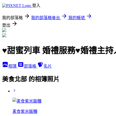
登入
我的部落格
我的部落格後台
我的帳號
登出
♥甜蜜列車 婚禮服務♥婚禮主
相簿
部落格
名片
美食北部 的相簿照片
素食紫米飯糰