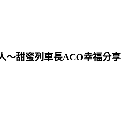
持人～甜蜜列車長ACO幸福分享