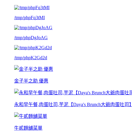
/tmp/phpFq3tMI
/tmp/phpDgJoAG
/tmp/phpK2Gd2d
金子半之助 優惠
永和早午餐,肉蛋吐司,芋泥【Daya's Brunch大爺肉蛋吐
牛貳麵舖菜單