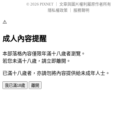
© 2026
PIXNET
｜
文章與圖片權利屬原作者所有
隱私權政策
｜
服務聲明
⚠️
成人內容提醒
本部落格內容僅限年滿十八歲者瀏覽。
若您未滿十八歲，請立即離開。
已滿十八歲者，亦請勿將內容提供給未成年人士。
我已滿18歲
離開