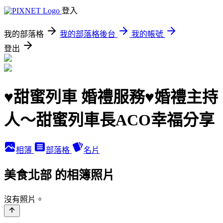
登入
我的部落格
我的部落格後台
我的帳號
登出
♥甜蜜列車 婚禮服務♥婚禮主持
人～甜蜜列車長ACO幸福分享
相簿
部落格
名片
美食北部 的相簿照片
沒有照片。