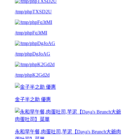
/tmp/phpTXSD2U
/tmp/phpFq3tMI
/tmp/phpDgJoAG
/tmp/phpK2Gd2d
金子半之助 優惠
永和早午餐,肉蛋吐司,芋泥【Daya's Brunch大爺肉