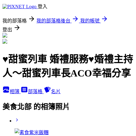
登入
我的部落格
我的部落格後台
我的帳號
登出
♥甜蜜列車 婚禮服務♥婚禮主持
人～甜蜜列車長ACO幸福分享
相簿
部落格
名片
美食北部 的相簿照片