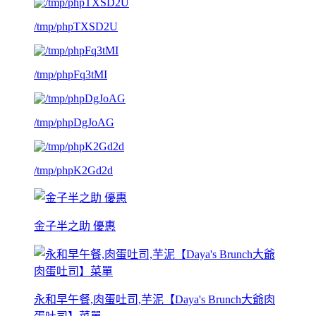
/tmp/phpTXSD2U
/tmp/phpFq3tMI
/tmp/phpDgJoAG
/tmp/phpK2Gd2d
金子半之助 優惠
永和早午餐,肉蛋吐司,芋泥【Daya's Brunch大爺肉