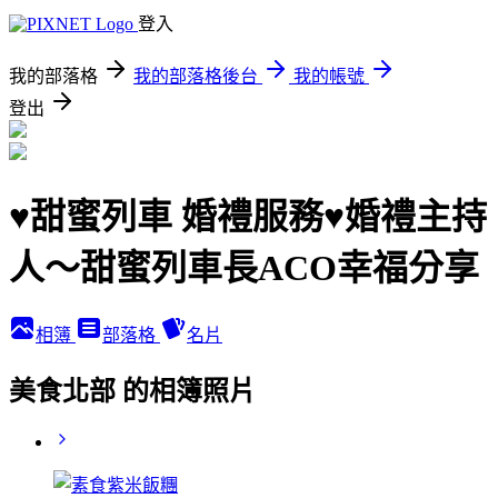
登入
我的部落格
我的部落格後台
我的帳號
登出
♥甜蜜列車 婚禮服務♥婚禮主持
人～甜蜜列車長ACO幸福分享
相簿
部落格
名片
美食北部 的相簿照片