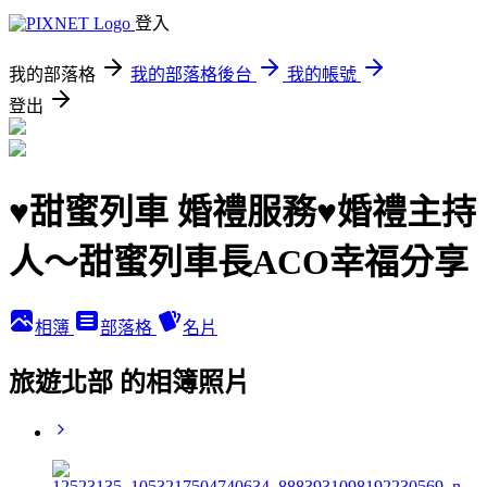
登入
我的部落格
我的部落格後台
我的帳號
登出
♥甜蜜列車 婚禮服務♥婚禮主持
人～甜蜜列車長ACO幸福分享
相簿
部落格
名片
旅遊北部 的相簿照片