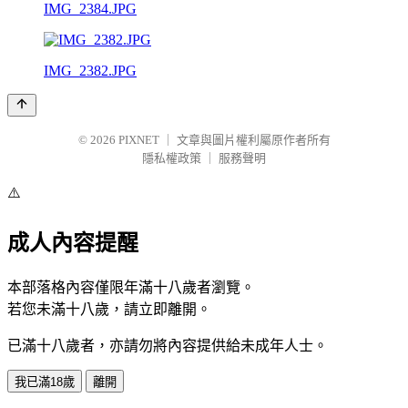
IMG_2384.JPG
IMG_2382.JPG
© 2026
PIXNET
｜
文章與圖片權利屬原作者所有
隱私權政策
｜
服務聲明
⚠️
成人內容提醒
本部落格內容僅限年滿十八歲者瀏覽。
若您未滿十八歲，請立即離開。
已滿十八歲者，亦請勿將內容提供給未成年人士。
我已滿18歲
離開