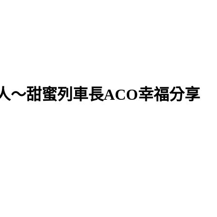
持人～甜蜜列車長ACO幸福分享