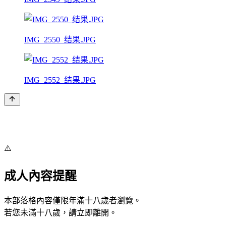
IMG_2550_结果.JPG
IMG_2552_结果.JPG
⚠️
成人內容提醒
本部落格內容僅限年滿十八歲者瀏覽。
若您未滿十八歲，請立即離開。