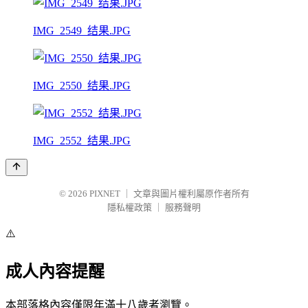
IMG_2549_结果.JPG
IMG_2550_结果.JPG
IMG_2552_结果.JPG
© 2026
PIXNET
｜
文章與圖片權利屬原作者所有
隱私權政策
｜
服務聲明
⚠️
成人內容提醒
本部落格內容僅限年滿十八歲者瀏覽。