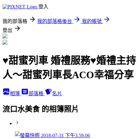
登入
我的部落格
我的部落格後台
我的帳號
登出
♥甜蜜列車 婚禮服務♥婚禮主持
人～甜蜜列車長ACO幸福分享
相簿
部落格
名片
流口水美食 的相簿照片