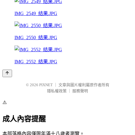
IMG_2549_结果.JPG
IMG_2550_结果.JPG
IMG_2552_结果.JPG
© 2026
PIXNET
｜
文章與圖片權利屬原作者所有
隱私權政策
｜
服務聲明
⚠️
成人內容提醒
本部落格內容僅限年滿十八歲者瀏覽。