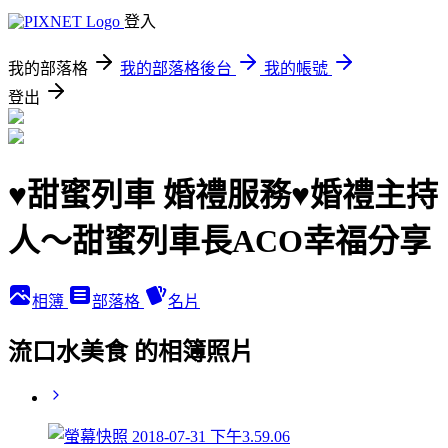
登入
我的部落格
我的部落格後台
我的帳號
登出
♥甜蜜列車 婚禮服務♥婚禮主持
人～甜蜜列車長ACO幸福分享
相簿
部落格
名片
流口水美食 的相簿照片