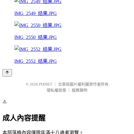
IMG_2549_结果.JPG
IMG_2550_结果.JPG
IMG_2552_结果.JPG
© 2026
PIXNET
｜
文章與圖片權利屬原作者所有
隱私權政策
｜
服務聲明
⚠️
成人內容提醒
本部落格內容僅限年滿十八歲者瀏覽。