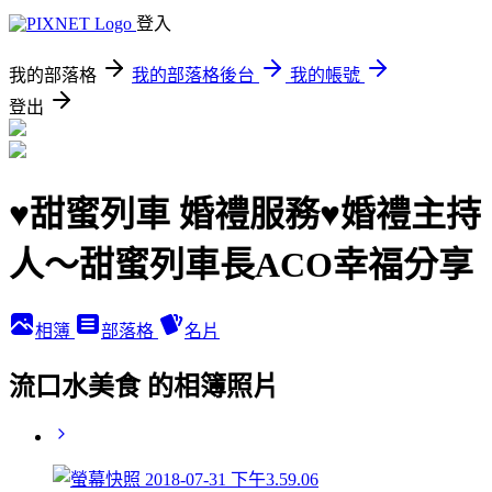
登入
我的部落格
我的部落格後台
我的帳號
登出
♥甜蜜列車 婚禮服務♥婚禮主持
人～甜蜜列車長ACO幸福分享
相簿
部落格
名片
流口水美食 的相簿照片