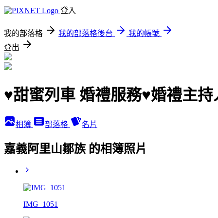
登入
我的部落格
我的部落格後台
我的帳號
登出
♥甜蜜列車 婚禮服務♥婚禮主
相簿
部落格
名片
嘉義阿里山鄒族 的相簿照片
IMG_1051