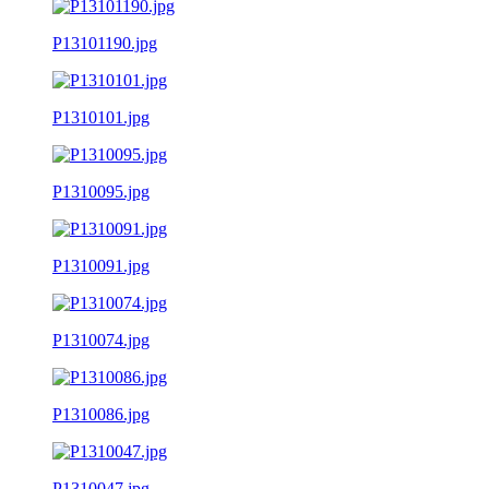
P13101190.jpg
P1310101.jpg
P1310095.jpg
P1310091.jpg
P1310074.jpg
P1310086.jpg
P1310047.jpg