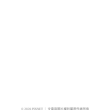
© 2026
PIXNET
｜
文章與圖片權利屬原作者所有