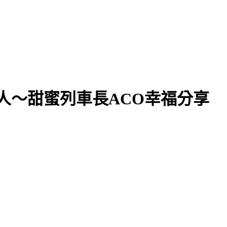
持人～甜蜜列車長ACO幸福分享