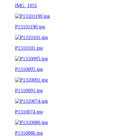
IMG_1051
P13101190.jpg
P1310101.jpg
P1310095.jpg
P1310091.jpg
P1310074.jpg
P1310086.jpg