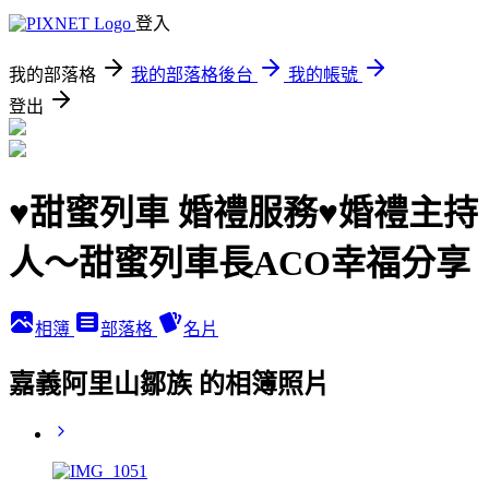
登入
我的部落格
我的部落格後台
我的帳號
登出
♥甜蜜列車 婚禮服務♥婚禮主持
人～甜蜜列車長ACO幸福分享
相簿
部落格
名片
嘉義阿里山鄒族 的相簿照片