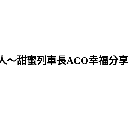
持人～甜蜜列車長ACO幸福分享