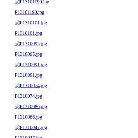
P13101190.jpg
P1310101.jpg
P1310095.jpg
P1310091.jpg
P1310074.jpg
P1310086.jpg
P1310047.jpg