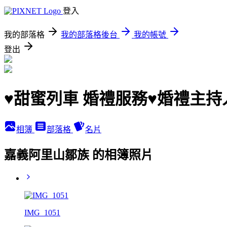
登入
我的部落格
我的部落格後台
我的帳號
登出
♥甜蜜列車 婚禮服務♥婚禮主
相簿
部落格
名片
嘉義阿里山鄒族 的相簿照片
IMG_1051