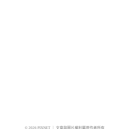
© 2026
PIXNET
｜
文章與圖片權利屬原作者所有